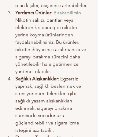
olan kişiler, başarınızı artırabilirler.
Yardımcı Ürünler
: 
Bırakabilirsin
Nikotin sakızı, bantları veya 
elektronik sigara gibi nikotin 
yerine koyma ürünlerinden 
faydalanabilirsiniz. Bu ürünler, 
nikotin ihtiyacınızı azaltmanıza ve 
sigarayı bırakma sürecini daha 
yönetilebilir hale getirmenize 
yardımcı olabilir.
Sağlıklı Alışkanlıklar
: Egzersiz 
yapmak, sağlıklı beslenmek ve 
stres yönetimi teknikleri gibi 
sağlıklı yaşam alışkanlıkları 
edinmek, sigarayı bırakma 
sürecinde vücudunuzu 
güçlendirebilir ve sigara içme 
isteğini azaltabilir.