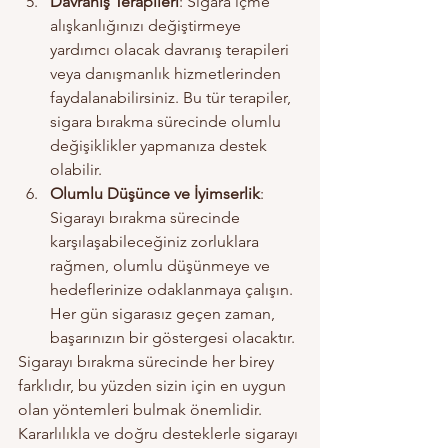
Davranış Terapileri
: Sigara içme 
alışkanlığınızı değiştirmeye 
yardımcı olacak davranış terapileri 
veya danışmanlık hizmetlerinden 
faydalanabilirsiniz. Bu tür terapiler, 
sigara bırakma sürecinde olumlu 
değişiklikler yapmanıza destek 
olabilir.
Olumlu Düşünce ve İyimserlik
: 
Sigarayı bırakma sürecinde 
karşılaşabileceğiniz zorluklara 
rağmen, olumlu düşünmeye ve 
hedeflerinize odaklanmaya çalışın. 
Her gün sigarasız geçen zaman, 
başarınızın bir göstergesi olacaktır.
Sigarayı bırakma sürecinde her birey 
farklıdır, bu yüzden sizin için en uygun 
olan yöntemleri bulmak önemlidir. 
Kararlılıkla ve doğru desteklerle sigarayı 