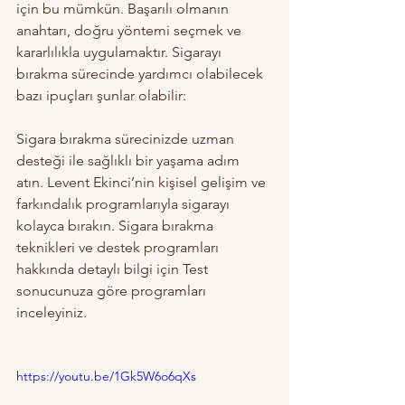
için bu mümkün. Başarılı olmanın 
anahtarı, doğru yöntemi seçmek ve 
kararlılıkla uygulamaktır. Sigarayı 
bırakma sürecinde yardımcı olabilecek 
bazı ipuçları şunlar olabilir:
Sigara bırakma sürecinizde uzman 
desteği ile sağlıklı bir yaşama adım 
atın. Levent Ekinci’nin kişisel gelişim ve 
farkındalık programlarıyla sigarayı 
kolayca bırakın. Sigara bırakma 
teknikleri ve destek programları 
hakkında detaylı bilgi için Test 
sonucunuza göre programları 
inceleyiniz.
https://youtu.be/1Gk5W6o6qXs